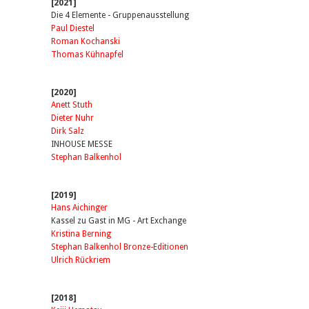
[2021]
Die 4 Elemente - Gruppenausstellung
Paul Diestel
Roman Kochanski
Thomas Kühnapfel
[2020]
Anett Stuth
Dieter Nuhr
Dirk Salz
INHOUSE MESSE
Stephan Balkenhol
[2019]
Hans Aichinger
Kassel zu Gast in MG - Art Exchange
Kristina Berning
Stephan Balkenhol Bronze-Editionen
Ulrich Rückriem
[2018]