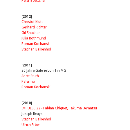
Peter Boettcher
[2012]
Christof Klute
Gerhard Richter
Gil Shachar
Julia Rothmund
Roman Kochanski
Stephan Balkenhol
[2011]
30 Jahre Galerie Löhrl in MG
Anett Stuth
Palermo
Roman Kochanski
[2010]
IMPULSE 22 - Fabian Chiquet, Takuma Uematsu
Joseph Beuys
Stephan Balkenhol
Ulrich Erben