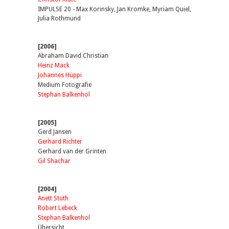
IMPULSE 20 - Max Korinsky, Jan Kromke, Myriam Quiel,
Julia Rothmund
[2006]
Abraham David Christian
Heinz Mack
Johannes Hüppi
Medium Fotografie
Stephan Balkenhol
[2005]
Gerd Jansen
Gerhard Richter
Gerhard van der Grinten
Gil Shachar
[2004]
Anett Stuth
Robert Lebeck
Stephan Balkenhol
Übersicht