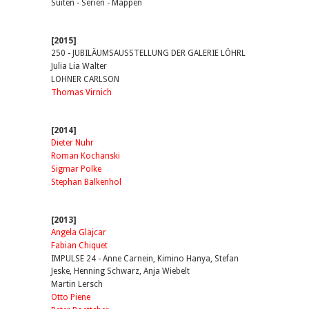
Suiten - Serien - Mappen
[2015]
250 - JUBILÄUMSAUSSTELLUNG DER GALERIE LÖHRL
Julia Lia Walter
LOHNER CARLSON
Thomas Virnich
[2014]
Dieter Nuhr
Roman Kochanski
Sigmar Polke
Stephan Balkenhol
[2013]
Angela Glajcar
Fabian Chiquet
IMPULSE 24 - Anne Carnein, Kimino Hanya, Stefan
Jeske, Henning Schwarz, Anja Wiebelt
Martin Lersch
Otto Piene