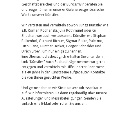
Geschäftsbereiches und der Büros? Wir beraten Sie
und zeigen Ihnen in unserer Galerie zeitgenössische
Werke unserer Künstler.
Wir vertreten und vermitteln sowohl junge Künstler wie
z.B. Roman Kochanski, Julia Rothmund oder Gil
Shachar, wie auch weltbekannte Künstler wie Stephan
Balkenhol, Gerhard Richter, Sigmar Polke, Palermo,
Otto Piene, Günther Uecker, Gregor Schneider und
Ulrich Erben, um nur einige zu nennen.
Eine Übersicht diesbezüglich erhalten Sie unter dem
Link "Künstler" Auch Suchaufträge nehmen wir gerne
entgegen und vermitteln mit Hilfe unserer über mehr
als 40 Jahre in der Kunstszene aufgebauten Kontakte
die von Ihnen gesuchten Werke.
Und gerne nehmen wir Sie in unsere Adressenkartei
auf. Wir informieren Sie dann regelmäßig über unsere
Ausstellungen und Messebeteiligungen. Senden Sie
einfach eine E-Mail oder rufen Sie uns an.