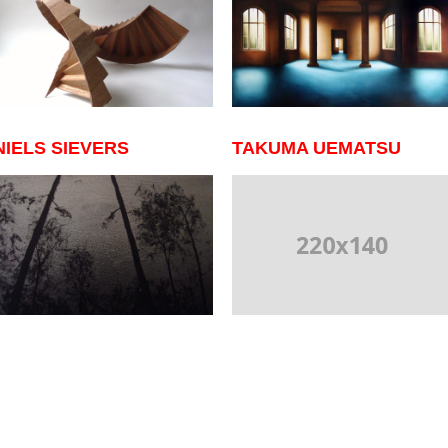
NIELS SIEVERS
TAKUMA UEMATSU