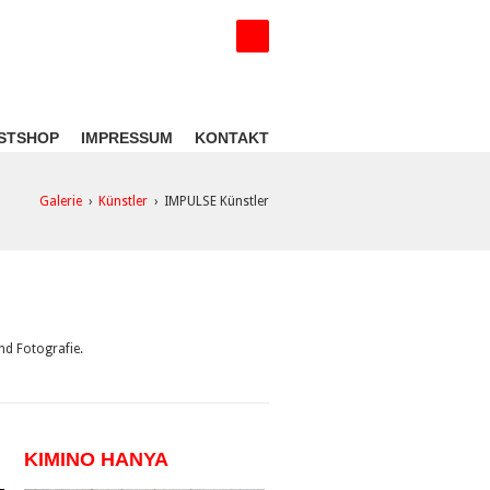
STSHOP
IMPRESSUM
KONTAKT
Galerie
›
Künstler
›
IMPULSE Künstler
und Fotografie.
KIMINO HANYA