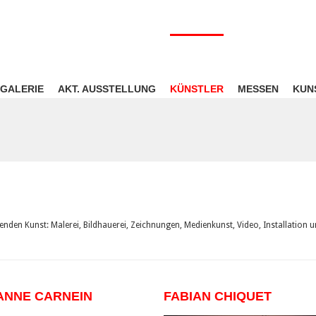
GALERIE
AKT. AUSSTELLUNG
KÜNSTLER
MESSEN
KUN
denden Kunst: Malerei, Bildhauerei, Zeichnungen, Medienkunst, Video, Installation 
ANNE CARNEIN
FABIAN CHIQUET